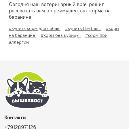
Сегодня наш ветеринарный врач решил
рассказать вам о преимуществах корма на
баранине.
#купить корм для собак
#купить the best
#корм
на баранине
#корм без курицы
#корм при
аллергии
Контакты
+79128971126