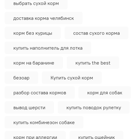
выбрать сухой корм
доставка корма челябинск
корм без курицы
состав сухого корма
купить наполнитель для лотка
корм на баранине
купить the best
безоар
Купить сухой корм
разбор состава кормов
корм для собак
вывод шерсти
купить поводок рулетку
купить комбинезон собаке
корм при аллергии
купить ошейник