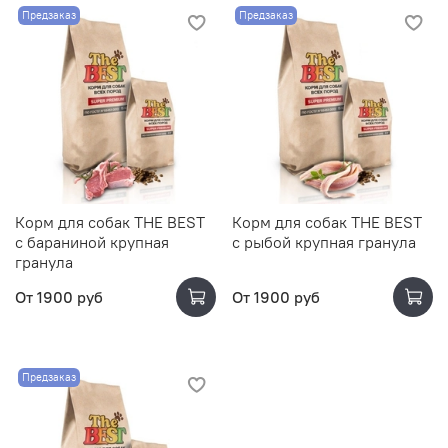
Предзаказ
Предзаказ
Корм для собак THE BEST
Корм для собак THE BEST
с бараниной крупная
с рыбой крупная гранула
гранула
От
1900 руб
От
1900 руб
Предзаказ