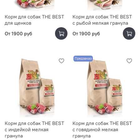
Корм для собак THE BEST
Корм для собак THE BEST
для щенков
с рыбой мелкая гранула
От
1900 руб
От
1900 руб
Предзаказ
Корм для собак THE BEST
Корм для собак THE BEST
с индейкой мелкая
с говядиной мелкая
гранула
гранула