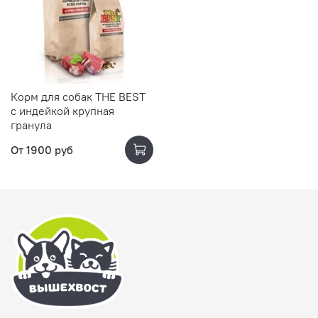
Корм для собак THE BEST
с индейкой крупная
гранула
От
1900 руб