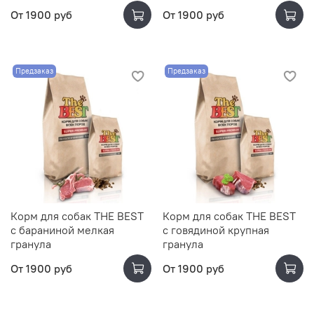
От
1900 руб
От
1900 руб
Предзаказ
Предзаказ
Корм для собак THE BEST
Корм для собак THE BEST
с бараниной мелкая
с говядиной крупная
гранула
гранула
От
1900 руб
От
1900 руб