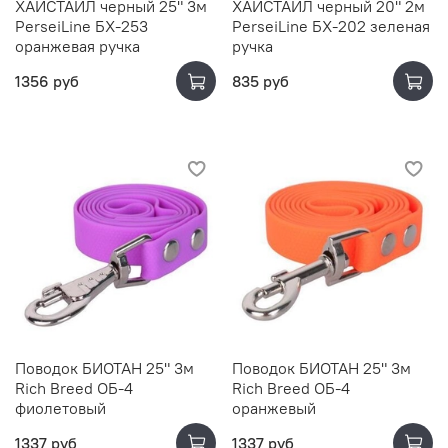
ХАЙСТАЙЛ черный 25" 3м
ХАЙСТАЙЛ черный 20" 2м
PerseiLine БХ-253
PerseiLine БХ-202 зеленая
оранжевая ручка
ручка
1356 руб
835 руб
Поводок БИОТАН 25" 3м
Поводок БИОТАН 25" 3м
Rich Breed ОБ-4
Rich Breed ОБ-4
фиолетовый
оранжевый
1337 руб
1337 руб