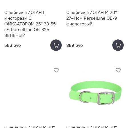
Ошейник БИОТАН L
Ошейник БИОТАН M 20"
многоразм С
27-41см PerseiLine ОБ-9
ФИКСАТОРОМ 25" 33-55
фиолетовый
см PerseiLine ОБ-325
ЗЕЛЁНЫЙ
586 руб
389 руб
Ошейник БИОТАН M 20"
Ошейник БИОТАН M 20"