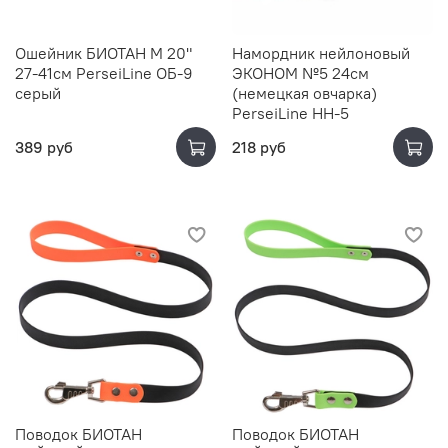
Ошейник БИОТАН M 20"
Намордник нейлоновый
27-41см PerseiLine ОБ-9
ЭКОНОМ №5 24см
серый
(немецкая овчарка)
PerseiLine НН-5
389 руб
218 руб
Поводок БИОТАН
Поводок БИОТАН