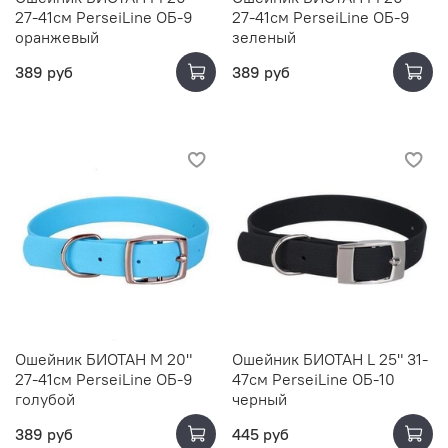
27-41см PerseiLine ОБ-9
27-41см PerseiLine ОБ-9
оранжевый
зеленый
389 руб
389 руб
Ошейник БИОТАН M 20"
Ошейник БИОТАН L 25" 31-
27-41см PerseiLine ОБ-9
47см PerseiLine ОБ-10
голубой
черный
389 руб
445 руб