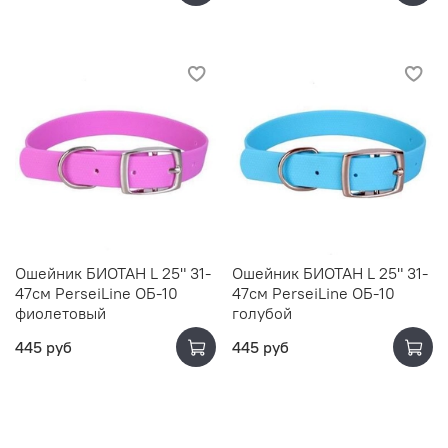
Ошейник БИОТАН L 25" 31-
Ошейник БИОТАН L 25" 31-
47см PerseiLine ОБ-10
47см PerseiLine ОБ-10
фиолетовый
голубой
445 руб
445 руб