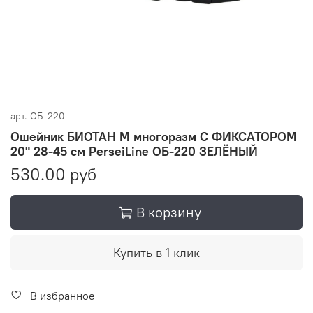
арт.
ОБ-220
Ошейник БИОТАН M многоразм С ФИКСАТОРОМ
20" 28-45 см PerseiLine ОБ-220 ЗЕЛЁНЫЙ
530.00 руб
В корзину
Купить в 1 клик
В избранное