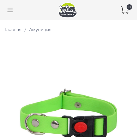
0
Главная
Амуниция