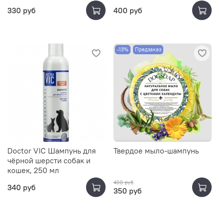
330 руб
400 руб
-13%
Предзаказ
Doctor VIC Шампунь для
Твердое мыло-шампунь
чёрной шерсти собак и
кошек, 250 мл
400 руб
340 руб
350 руб