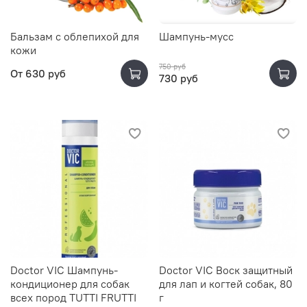
Бальзам с облепихой для
Шампунь-мусс
кожи
750 руб
От
630 руб
730 руб
Doctor VIC Шампунь-
Doctor VIC Воск защитный
кондиционер для собак
для лап и когтей собак, 80
всех пород TUTTI FRUTTI
г