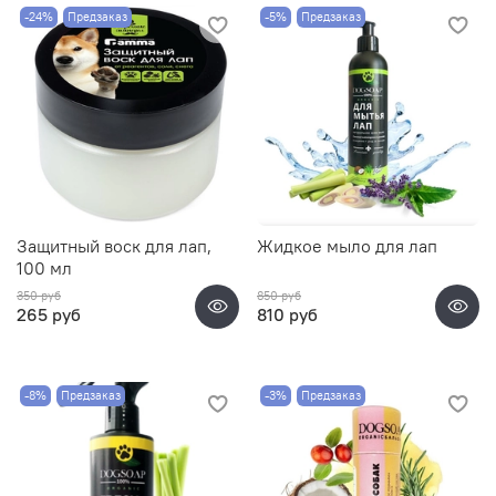
-24%
Предзаказ
-5%
Предзаказ
Защитный воск для лап,
Жидкое мыло для лап
100 мл
350 руб
850 руб
265 руб
810 руб
-8%
Предзаказ
-3%
Предзаказ