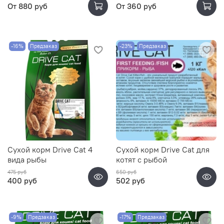
От
880 руб
От
360 руб
-16%
Предзаказ
-23%
Предзаказ
Сухой корм Drive Cat 4
Сухой корм Drive Cat для
вида рыбы
котят с рыбой
475 руб
650 руб
400 руб
502 руб
-9%
Предзаказ
-17%
Предзаказ