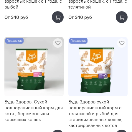
взрослых кошек с 1 года, с
взрослых кошек, с 1 года, с
рыбой
телятиной
От
340 руб
От
340 руб
Предзаказ
Предзаказ
Будь Здоров. Сухой
Будь Здоров сухой
полнорационный корм для
полнорационный корм с
котят, беременных и
телятиной и рыбой для
кормящих кошек
стерилизованных кошек,
кастрированных котов