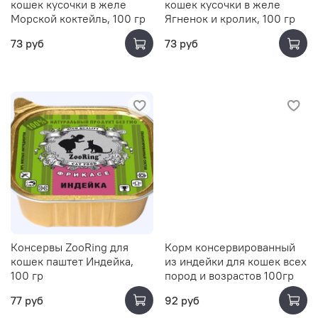
кошек кусочки в желе
кошек кусочки в желе
Морской коктейль, 100 гр
Ягненок и кролик, 100 гр
73 руб
73 руб
Консервы ZooRing для
Корм консервированный
кошек паштет Индейка,
из индейки для кошек всех
100 гр
пород и возрастов 100гр
77 руб
92 руб