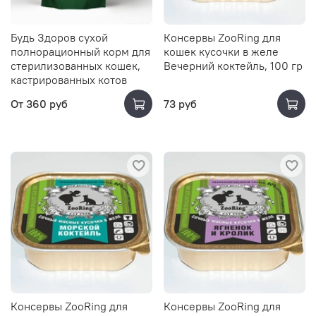
Будь Здоров сухой
Консервы ZooRing для
полнорационный корм для
кошек кусочки в желе
стерилизованных кошек,
Вечерний коктейль, 100 гр
кастрированных котов
От
360 руб
73 руб
Консервы ZooRing для
Консервы ZooRing для