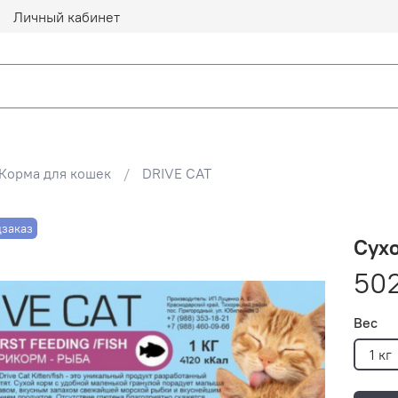
Личный кабинет
Корма для кошек
DRIVE CAT
заказ
Сухо
502
Вес
1 кг