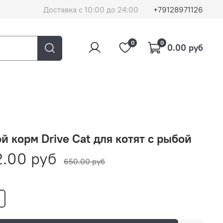
Доставка с 10:00 до 24:00
+79128971126
0
0
0.00 руб
й корм Drive Cat для котят с рыбой
.00 руб
650.00 руб