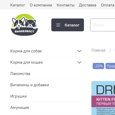
Каталог
О компании
Контакты
Доставка
Оплата
Каталог
Главная
Корма для собак
Корма для кошек
-23%
Пред
Лакомства
Витамины и добавки
Игрушки
Амуниция