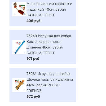
Мячик с лисьим хвостом и
пищалкой 40см, серия
CATCH & FETCH
406 руб
75249 Игрушка для собак
Косточка резиновая
длинная 48см, серия
CATCH & FETCH
971 руб
75261 Игрушка для собак
Шкурка лисы с пищалками
41см, серия PLUSH
FRIENDZ
672 руб