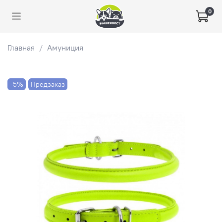
0
Главная
Амуниция
-5%
Предзаказ