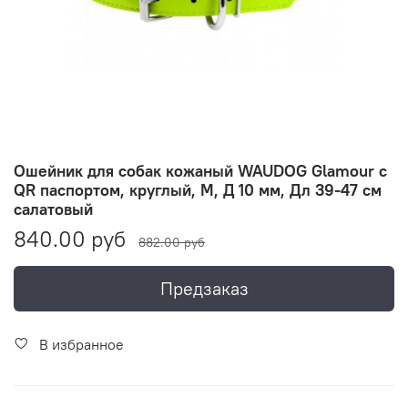
Ошейник для собак кожаный WAUDOG Glamour с
QR паспортом, круглый, M, Д 10 мм, Дл 39-47 см
салатовый
840.00 руб
882.00 руб
Предзаказ
В избранное