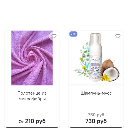
-3%
Полотенце из
Шампунь-мусс
микрофибры
750 руб
210 руб
730 руб
От