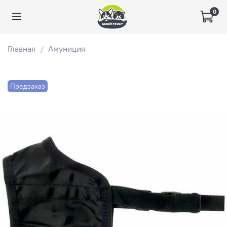
0
Главная
Амуниция
Предзаказ