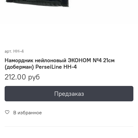
арт.
НН-4
Намордник нейлоновый ЭКОНОМ №4 21см
(доберман) PerseiLine НН-4
212.00 руб
Предзаказ
В избранное