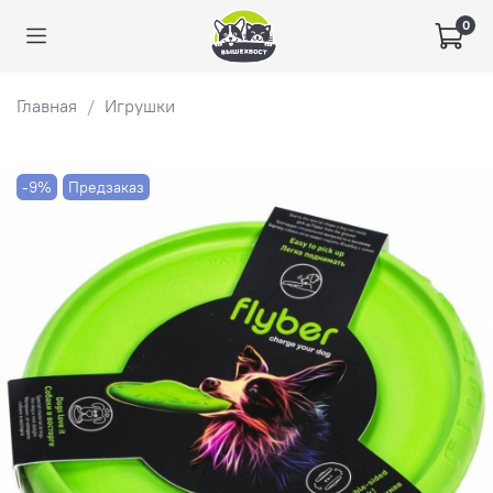
0
Главная
Игрушки
-9%
Предзаказ