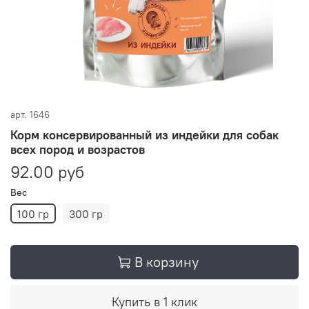
арт.
1646
Корм консервированный из индейки для собак
всех пород и возрастов
92.00 руб
Вес
100 гр
300 гр
В корзину
Купить в 1 клик