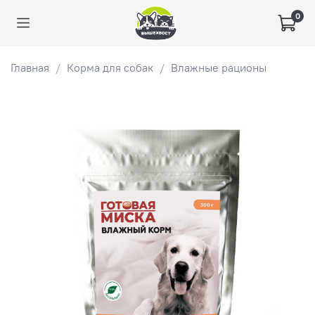
0
Главная
Корма для собак
Влажные рационы