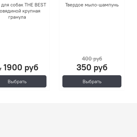
 для собак THE BEST
Твердое мыло-шампунь
говядиной крупная
гранула
400 руб
1900 руб
350 руб
т
Выбрать
Выбрать