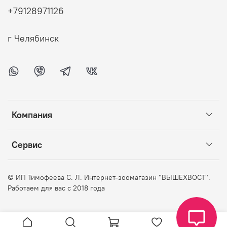
+79128971126
г Челябинск
Компания
Сервис
©
ИП Тимофеева С. Л. Интернет-зоомагазин "ВЫШЕХВОСТ".
Работаем для вас с 2018 года