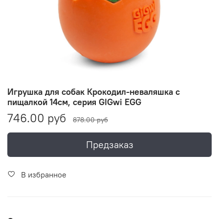
Игрушка для собак Крокодил-неваляшка с
пищалкой 14см, серия GIGwi EGG
746.00 руб
878.00 руб
Предзаказ
В избранное