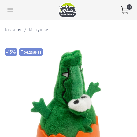
0
Главная
Игрушки
-15%
Предзаказ