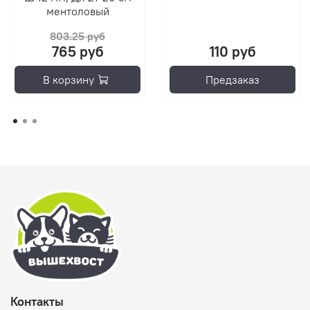
ментоловый
803.25 руб
765 руб
110 руб
В корзину
Предзаказ
Контакты