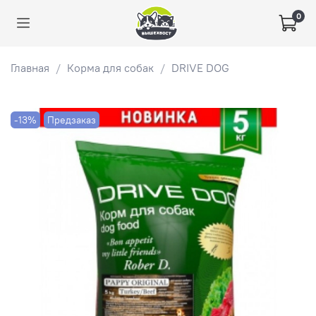
0
Главная
Корма для собак
DRIVE DOG
-13%
Предзаказ