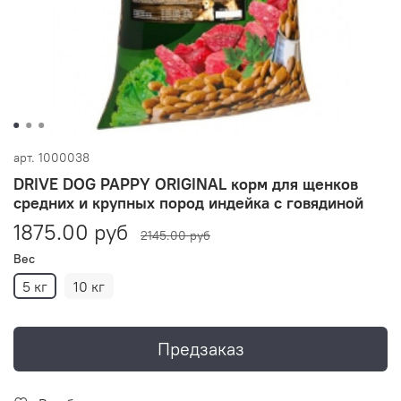
арт.
1000038
DRIVE DOG PAPPY ORIGINAL корм для щенков
средних и крупных пород индейка с говядиной
1875.00 руб
2145.00 руб
Вес
5 кг
10 кг
Предзаказ