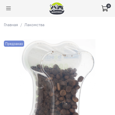
0
Главная
Лакомства
Предзаказ