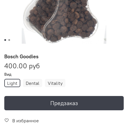
Bosch Goodies
400.00 руб
Вид
Light
Dental
Vitality
Предзаказ
В избранное