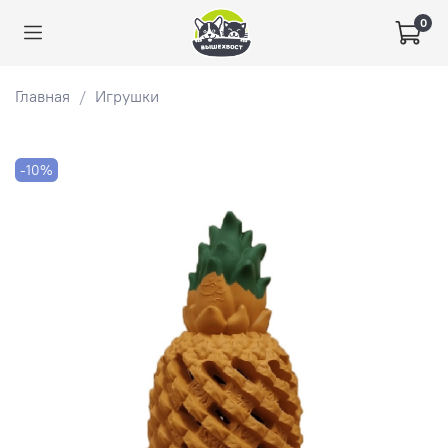
0
Главная
Игрушки
-10%